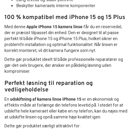
Beskytter kameraets interne komponenter
100 % kompatibel med iPhone 15 og 15 Plus
Med denne
Apple iPhone 15 kamera linse
får du en reservedel,
der er præcist tilpasset din enhed. Den er designet til at passe
perfekt til både iPhone 15 og iPhone 15 Plus, hvilket sikrer en
problemfri installation og optimal funktionalitet. Når linsen er
korrekt monteret, vil dit kamera fungere som nyt.
Dette gør produktet ideelt til både professionelle reparatører og
gør-det-selv brugere, der ønsker en pålidelig løsning uden
kompromiser.
Perfekt løsning til reparation og
vedligeholdelse
En
udskiftning af kamera linse iPhone 15
er en økonomisk og
effektiv måde at forlænge din telefons levetid på. I stedet for at
udskifte hele kameraet eller købe en ny telefon, kan du nøjes med
at udskifte linsen og opnå samme høje kvalitet igen.
Dette gør produktet særligt attraktivt for: