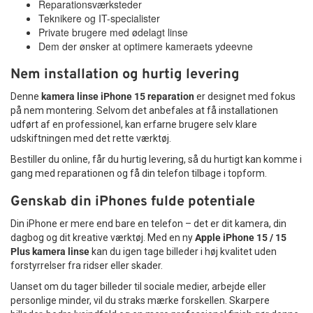
Reparationsværksteder
Teknikere og IT-specialister
Private brugere med ødelagt linse
Dem der ønsker at optimere kameraets ydeevne
Nem installation og hurtig levering
Denne
kamera linse iPhone 15 reparation
er designet med fokus
på nem montering. Selvom det anbefales at få installationen
udført af en professionel, kan erfarne brugere selv klare
udskiftningen med det rette værktøj.
Bestiller du online, får du hurtig levering, så du hurtigt kan komme i
gang med reparationen og få din telefon tilbage i topform.
Genskab din iPhones fulde potentiale
Din iPhone er mere end bare en telefon – det er dit kamera, din
dagbog og dit kreative værktøj. Med en ny
Apple iPhone 15 / 15
Plus kamera linse
kan du igen tage billeder i høj kvalitet uden
forstyrrelser fra ridser eller skader.
Uanset om du tager billeder til sociale medier, arbejde eller
personlige minder, vil du straks mærke forskellen. Skarpere