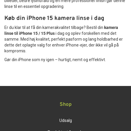
billeder, bedre lysindfald og en mere professionel finish gør denne
linse til en essentiel opgradering.
Køb din iPhone 15 kamera linse i dag
Er du klar til at få din kamerakvalitet tilbage? Bestil din
kamera
linse til iPhone 15 / 15 Plus
i dag og oplev forskellen med det
samme. Med høj kvalitet, perfekt pasform og lang holdbarhed er
dette det oplagte valg for enhver iPhone-ejer, der ikke vil gå på
kompromis.
Gør din iPhone som ny igen – hurtigt, nemt og effektivt.
Shop
Udsalg