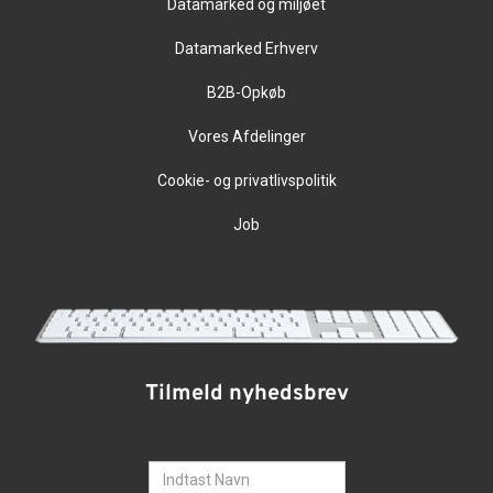
Datamarked og miljøet
Datamarked Erhverv
B2B-Opkøb
Vores Afdelinger
Cookie- og privatlivspolitik
Job
Tilmeld nyhedsbrev
Navn