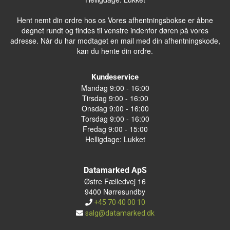
Hent nemt din ordre hos os Vores afhentningsbokse er åbne
døgnet rundt og findes til venstre indenfor døren på vores
adresse. Når du har modtaget en mail med din afhentningskode,
kan du hente din ordre.
Kundeservice
Mandag 9:00 - 16:00
Tirsdag 9:00 - 16:00
Onsdag 9:00 - 16:00
Torsdag 9:00 - 16:00
Fredag 9:00 - 15:00
Helligdage: Lukket
Datamarked ApS
Østre Fælledvej 16
9400 Nørresundby
+45 70 40 00 10
salg@datamarked.dk