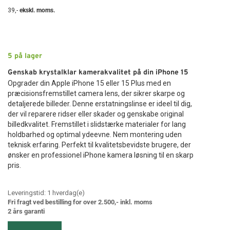
39
,-
ekskl. moms.
5
på lager
Genskab krystalklar kamerakvalitet på din iPhone 15
Opgrader din Apple iPhone 15 eller 15 Plus med en
præcisionsfremstillet camera lens, der sikrer skarpe og
detaljerede billeder. Denne erstatningslinse er ideel til dig,
der vil reparere ridser eller skader og genskabe original
billedkvalitet. Fremstillet i slidstærke materialer for lang
holdbarhed og optimal ydeevne. Nem montering uden
teknisk erfaring. Perfekt til kvalitetsbevidste brugere, der
ønsker en professionel iPhone kamera løsning til en skarp
pris.
Leveringstid:
1
hverdag(e)
Fri fragt ved bestilling for over 2.500,- inkl. moms
2 års garanti