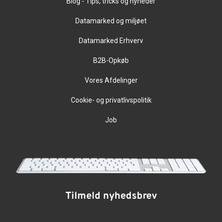
Blog - Tips, tricks og nyheder
Datamarked og miljøet
Datamarked Erhverv
B2B-Opkøb
Vores Afdelinger
Cookie- og privatlivspolitik
Job
Tilmeld nyhedsbrev
Navn