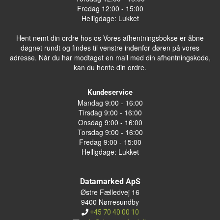
Fredag 12:00 - 15:00
Helligdage: Lukket
Hent nemt din ordre hos os Vores afhentningsbokse er åbne
døgnet rundt og findes til venstre indenfor døren på vores
adresse. Når du har modtaget en mail med din afhentningskode,
kan du hente din ordre.
Kundeservice
Mandag 9:00 - 16:00
Tirsdag 9:00 - 16:00
Onsdag 9:00 - 16:00
Torsdag 9:00 - 16:00
Fredag 9:00 - 15:00
Helligdage: Lukket
Datamarked ApS
Østre Fælledvej 16
9400 Nørresundby
+45 70 40 00 10