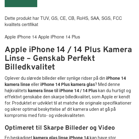
Dette produkt har TUV, GS, CE, CB, RoHS, SAA, SGS, FCC
kvalitets certifikat
Apple iPhone 14 Apple iPhone 14 Plus
Apple iPhone 14 / 14 Plus Kamera
Linse – Genskab Perfekt
Billedkvalitet
Oplever du slørede billeder eller synlige ridser på din
iPhone 14
kamera linse
eller
iPhone 14 Plus kamera glas
? Med denne
højkvalitets
kamera linse til iPhone 14 / 14 Plus
kan du hurtigt og
effektivt genskabe den skarpe billedkvalitet, som Apple er kendt
for. Produktet er udviklet til at matche de originale specifikationer
og sikrer optimal beskyttelse af dit kamera uden at gå på
kompromis med foto- og videokvaliteten.
Optimeret til Skarpe Billeder og Video
En beskadiget
kamera glas linse iPhone 14
kan have stor