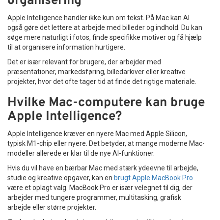
organisering
Apple Intelligence handler ikke kun om tekst. På Mac kan AI
også gøre det lettere at arbejde med billeder og indhold. Du kan
søge mere naturligt i fotos, finde specifikke motiver og få hjælp
til at organisere information hurtigere.
Det er især relevant for brugere, der arbejder med
præsentationer, markedsføring, billedarkiver eller kreative
projekter, hvor det ofte tager tid at finde det rigtige materiale.
Hvilke Mac-computere kan bruge
Apple Intelligence?
Apple Intelligence kræver en nyere Mac med Apple Silicon,
typisk M1-chip eller nyere. Det betyder, at mange moderne Mac-
modeller allerede er klar til de nye AI-funktioner.
Hvis du vil have en bærbar Mac med stærk ydeevne til arbejde,
studie og kreative opgaver, kan en
brugt Apple MacBook Pro
være et oplagt valg. MacBook Pro er især velegnet til dig, der
arbejder med tungere programmer, multitasking, grafisk
arbejde eller større projekter.