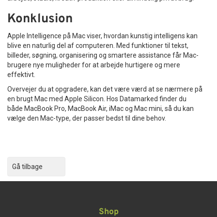
Konklusion
Apple Intelligence på Mac viser, hvordan kunstig intelligens kan
blive en naturlig del af computeren. Med funktioner til tekst,
billeder, søgning, organisering og smartere assistance får Mac-
brugere nye muligheder for at arbejde hurtigere og mere
effektivt.
Overvejer du at opgradere, kan det være værd at se nærmere på
en brugt Mac med Apple Silicon. Hos Datamarked finder du
både MacBook Pro, MacBook Air, iMac og Mac mini, så du kan
vælge den Mac-type, der passer bedst til dine behov.
Gå tilbage
Shop