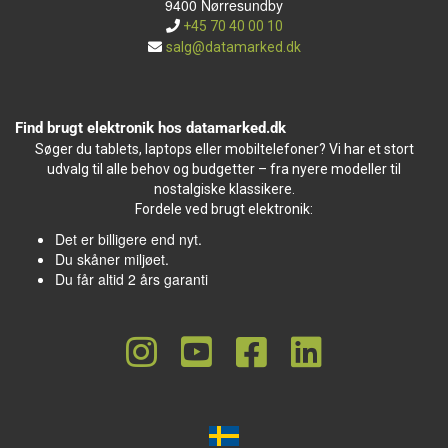
9400 Nørresundby
+45 70 40 00 10
salg@datamarked.dk
Find brugt elektronik hos datamarked.dk
Søger du tablets, laptops eller mobiltelefoner? Vi har et stort
udvalg til alle behov og budgetter – fra nyere modeller til
nostalgiske klassikere.
Fordele ved brugt elektronik:
Det er billigere end nyt.
Du skåner miljøet.
Du får altid 2 års garanti