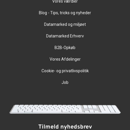
Vores værdier
Blog - Tips, tricks og nyheder
Datamarked og miljøet
Datamarked Erhverv
B2B-Opkøb
Vores Afdelinger
Cookie- og privatlivspolitik
Job
Tilmeld nyhedsbrev