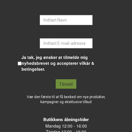
Navn
E-mail
Ja tak, jeg ønsker at tilmelde mig
nyhedsbrevet og accepterer vilkår &
betingelser.
Tilmeld
Vær den første til at få besked om nye produkter,
kampagner og eksklusive tilbud
Butikkens åbningstider
Mandag 12:00 - 16:00
Tirsdag 12:00 - 16:00