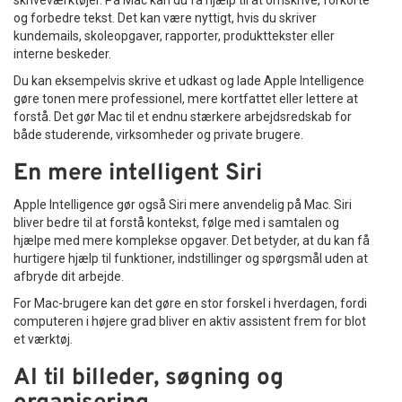
og forbedre tekst. Det kan være nyttigt, hvis du skriver
kundemails, skoleopgaver, rapporter, produkttekster eller
interne beskeder.
Du kan eksempelvis skrive et udkast og lade Apple Intelligence
gøre tonen mere professionel, mere kortfattet eller lettere at
forstå. Det gør Mac til et endnu stærkere arbejdsredskab for
både studerende, virksomheder og private brugere.
En mere intelligent Siri
Apple Intelligence gør også Siri mere anvendelig på Mac. Siri
bliver bedre til at forstå kontekst, følge med i samtalen og
hjælpe med mere komplekse opgaver. Det betyder, at du kan få
hurtigere hjælp til funktioner, indstillinger og spørgsmål uden at
afbryde dit arbejde.
For Mac-brugere kan det gøre en stor forskel i hverdagen, fordi
computeren i højere grad bliver en aktiv assistent frem for blot
et værktøj.
AI til billeder, søgning og