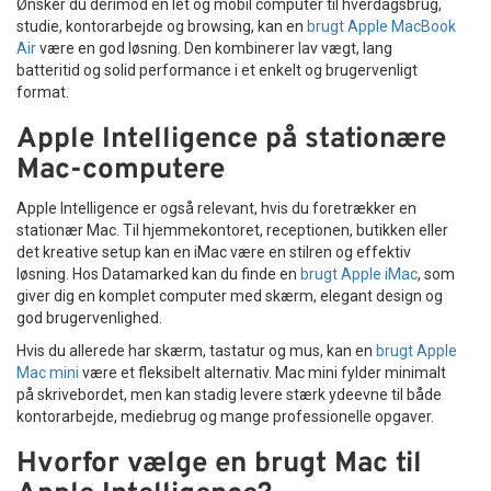
Ønsker du derimod en let og mobil computer til hverdagsbrug,
studie, kontorarbejde og browsing, kan en
brugt Apple MacBook
Air
være en god løsning. Den kombinerer lav vægt, lang
batteritid og solid performance i et enkelt og brugervenligt
format.
Apple Intelligence på stationære
Mac-computere
Apple Intelligence er også relevant, hvis du foretrækker en
stationær Mac. Til hjemmekontoret, receptionen, butikken eller
det kreative setup kan en iMac være en stilren og effektiv
løsning. Hos Datamarked kan du finde en
brugt Apple iMac
, som
giver dig en komplet computer med skærm, elegant design og
god brugervenlighed.
Hvis du allerede har skærm, tastatur og mus, kan en
brugt Apple
Mac mini
være et fleksibelt alternativ. Mac mini fylder minimalt
på skrivebordet, men kan stadig levere stærk ydeevne til både
kontorarbejde, mediebrug og mange professionelle opgaver.
Hvorfor vælge en brugt Mac til