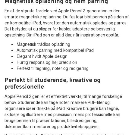
Magnetisk opladning og nem parring
En af de største fordele ved Apple Pencil 2. generation er den
smarte magnetiske opladning. Du fastgør blot pennen på siden af
en kompatibel iPad, hvorefter den automatisk oplades og parres.
Det betyder, at du slipper for kabler, adaptere og besværlig
opsætning. Din iPad pen er altid klar, når inspirationen opstår.
Magnetisk trådløs opladning
Automatisk parring med kompatibel iPad
Elegant hvidt Apple-design
Hurtig respons og høj præcision
Perfekt til tegning, noter og redigering
Perfekt til studerende, kreative og
professionelle
Apple Pencil 2 gen. er et effektivt værktøj til mange forskellige
behov. Studerende kan tage noter, markere PDF-filer og
organisere idéer direkte på iPad. Kreative brugere kan tegne,
skitsere og illustrere med præcision, mens professionelle kan
bruge pennen til præsentationer, billedredigering,
dokumentkommentarer og produktivitetsopgaver.