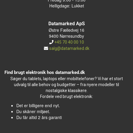
Helligdage: Lukket
Datamarked ApS
Østre Fælledvej 16
9400 Nørresundby
+45 70 40 00 10
salg@datamarked.dk
Find brugt elektronik hos datamarked.dk
Søger du tablets, laptops eller mobiltelefoner? Vi har et stort
udvalg til alle behov og budgetter – fra nyere modeller til
nostalgiske klassikere.
Fordele ved brugt elektronik:
Det er billigere end nyt.
Du skåner miljøet.
Du får altid 2 års garanti