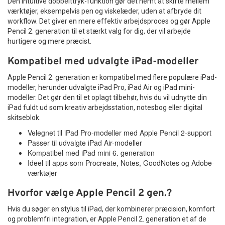
Den intuitive dobbelttryk-funktion gør det nemt at skifte mellem
værktøjer, eksempelvis pen og viskelæder, uden at afbryde dit
workflow. Det giver en mere effektiv arbejdsproces og gør Apple
Pencil 2. generation til et stærkt valg for dig, der vil arbejde
hurtigere og mere præcist.
Kompatibel med udvalgte iPad-modeller
Apple Pencil 2. generation er kompatibel med flere populære iPad-
modeller, herunder udvalgte iPad Pro, iPad Air og iPad mini-
modeller. Det gør den til et oplagt tilbehør, hvis du vil udnytte din
iPad fuldt ud som kreativ arbejdsstation, notesbog eller digital
skitseblok.
Velegnet til iPad Pro-modeller med Apple Pencil 2-support
Passer til udvalgte iPad Air-modeller
Kompatibel med iPad mini 6. generation
Ideel til apps som Procreate, Notes, GoodNotes og Adobe-
værktøjer
Hvorfor vælge Apple Pencil 2 gen.?
Hvis du søger en stylus til iPad, der kombinerer præcision, komfort
og problemfri integration, er Apple Pencil 2. generation et af de