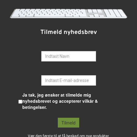
Tilmeld nyhedsbrev
Navn
E-mail
Ja tak, jeg ønsker at tilmelde mig
nyhedsbrevet og accepterer vilkår &
betingelser.
Tilmeld
Vær den første til at få besked om nye produkter,