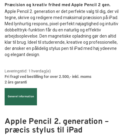
Præcision og kreativ frihed med Apple Pencil 2 gen.
Apple Pencil 2. generation er det perfekte valg til dig, der vil
tegne, skrive og redigere med maksimal præcision på iPad.
Med lynhurtig respons, pixel-perfekt nøjagtighed og intuitiv
dobbelttryk-funktion får du en naturlig og effektiv
arbejdsoplevelse. Den magnetiske opladning gør den altid
klar til brug. Ideel til studerende, kreative og professionelle,
der ønsker en pålidelig stylus pen til iPad med høj ydeevne
og elegant design.
Leveringstid:
1
hverdag(e)
Fri fragt ved bestilling for over 2.500,- inkl. moms
2 års garanti
Generel information
Apple Pencil 2. generation –
præcis stylus til iPad