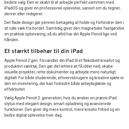
bedste valg. Den er skabt til at arbejde perfekt sammen med
iPadOS og giver en professionel oplevelse, uanset om du tegner,
skriver eller redigerer.
Det flade design gør pennen behagelig at holde og forhindrer den i
at rulle væk fra bordet. Samtidig giver den magnetiske fastgørelse
en praktisk opbevaring, så du altid har din Apple Pencil lige ved
hånden.
Et stærkt tilbehør til din iPad
Apple Pencil 2 gen. forvandler din iPad til et fleksibelt kreativt og
produktivt værktøj. Den gør det lettere at få idéer ned, skabe
visuelle projekter, rette dokumenter og arbejde mere naturligt
digitalt. For både studerende, erhvervsbrugere og kreative sjæle er
den en investering, der kan forbedre både arbejdsglæde og
effektivitet.
Vælg Apple Pencil 2. generation, hvis du ønsker en præcis iPad
stylus med elegant design, smart opladning og avancerede
funktioner. Den giver dig mere kontrol, mere kreativ frihed og en
bedre digital oplevelse hver dag.