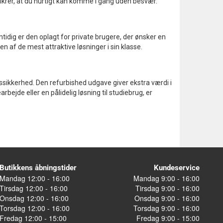
sikrer, at du hurtigt kan komme i gang uden besvær.
idig er den oplagt for private brugere, der ønsker en
n af de mest attraktive løsninger i sin klasse.
ftssikkerhed. Den refurbished udgave giver ekstra værdi i
jde eller en pålidelig løsning til studiebrug, er
Butikkens åbningstider
Kundeservice
Mandag 12:00 - 16:00
Mandag 9:00 - 16:00
Tirsdag 12:00 - 16:00
Tirsdag 9:00 - 16:00
Onsdag 12:00 - 16:00
Onsdag 9:00 - 16:00
Torsdag 12:00 - 16:00
Torsdag 9:00 - 16:00
Fredag 12:00 - 15:00
Fredag 9:00 - 15:00