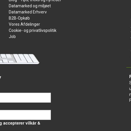
Datamarked og miljøet
Datamarked Erhverv
B2B-Opkøb
Vores Afdelinger
Cookie- og privatlivspolitik
Job
v
g accepterer vilkår &