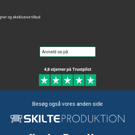
gner og eksklusive tilbud
4,8 stjerner på Trustpilot
Besøg også vores anden side