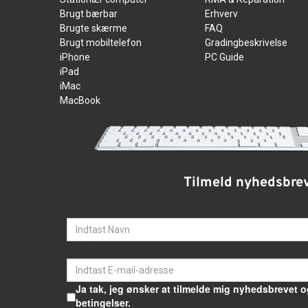
Brugt bærbar
Erhverv
Brugte skærme
FAQ
Brugt mobiltelefon
Gradingbeskrivelse
iPhone
PC Guide
iPad
iMac
MacBook
Tilmeld nyhedsbre
Navn
E-mail
Ja tak, jeg ønsker at tilmelde mig nyhedsbrevet o
betingelser.