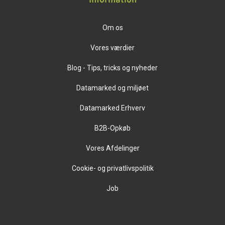
Information
Om os
Vores værdier
Blog - Tips, tricks og nyheder
Datamarked og miljøet
Datamarked Erhverv
B2B-Opkøb
Vores Afdelinger
Cookie- og privatlivspolitik
Job