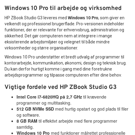
Windows 10 Pro til arbejde og virksomhed
HP ZBook Studio G3 leveres med
Windows 10 Pro
, som giver en
velkendt og professionel brugerflade. Pro-versionen indeholder
funktioner, der er relevante for erhvervsbrug, administration og
sikkerhed. Det gør computeren nem at integrere i mange
eksisterende arbejdsmiljøer og velegnet til både mindre
virksomheder og større organisationer.
Windows 10 Pro understøtter et bredt udvalg af programmer til
kontorarbejde, kommunikation, økonomi, design og teknisk brug.
Du kan derfor hurtigt komme i gang med dine foretrukne
arbejdsprogrammer og tilpasse computeren efter dine behov.
Vigtige fordele ved HP ZBook Studio G3
Intel Core i7-6820HQ på 2,7 GHz
til krævende
programmer og multitasking.
512 GB NVMe SSD
med hurtig opstart og god plads til filer
og software.
8 GB RAM
til effektivt arbejde med flere programmer
samtidig.
Windows 10 Pro
med funktioner målrettet professionelle