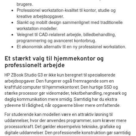
brugere.
Professionel workstation-kvalitet til kontor, studie og
kreative arbejdsopgaver.
Slankt og mobilt design sammenlignet med traditionelle
workstation-modeller.
Velegnet til CAD-relateret arbejde, billedbehandling,
programmering og avanceret kontorbrug.
Et økonomisk alternativ til en ny professionel workstation.
Et stærkt valg til hjemmekontor og
professionelt arbejde
HP ZBook Studio G3 er ikke kun beregnet til specialiserede
arbejdsopgaver. Den fungerer også fremragende som en
kraftfuld computer til hjemmekontoret. Den hurtige SSD og
stærke processor gør videomøder, tekstbehandling, regneark og
daglig kommunikation mere smidig. Samtidig har du ekstra
ydeevne til rådighed, når opgaverne bliver mere omfattende.
For studerende kan modellen være en attraktiv løsning til
uddannelser, hvor der anvendes programmer, som kræver mere
processorkraft. Det gælder eksempelvis tekniske, grafiske og
digitale uddannelser. Den professionelle konstruktion gør samtidig