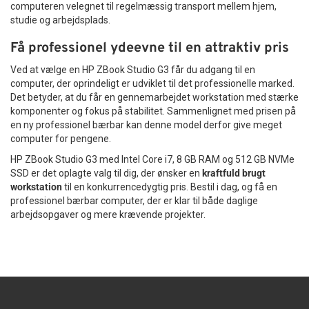
computeren velegnet til regelmæssig transport mellem hjem,
studie og arbejdsplads.
Få professionel ydeevne til en attraktiv pris
Ved at vælge en HP ZBook Studio G3 får du adgang til en
computer, der oprindeligt er udviklet til det professionelle marked.
Det betyder, at du får en gennemarbejdet workstation med stærke
komponenter og fokus på stabilitet. Sammenlignet med prisen på
en ny professionel bærbar kan denne model derfor give meget
computer for pengene.
HP ZBook Studio G3 med Intel Core i7, 8 GB RAM og 512 GB NVMe
SSD er det oplagte valg til dig, der ønsker en
kraftfuld brugt
workstation
til en konkurrencedygtig pris. Bestil i dag, og få en
professionel bærbar computer, der er klar til både daglige
arbejdsopgaver og mere krævende projekter.