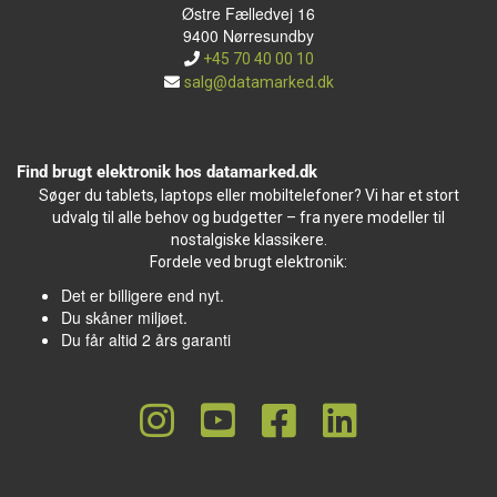
Østre Fælledvej 16
9400 Nørresundby
+45 70 40 00 10
salg@datamarked.dk
Find brugt elektronik hos datamarked.dk
Søger du tablets, laptops eller mobiltelefoner? Vi har et stort
udvalg til alle behov og budgetter – fra nyere modeller til
nostalgiske klassikere.
Fordele ved brugt elektronik:
Det er billigere end nyt.
Du skåner miljøet.
Du får altid 2 års garanti