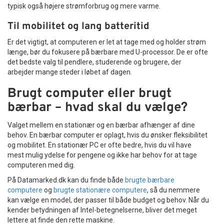
typisk også højere strømforbrug og mere varme.
Til mobilitet og lang batteritid
Er det vigtigt, at computeren er let at tage med og holder strøm
længe, bør du fokusere på bærbare med U-processor. De er ofte
det bedste valg til pendlere, studerende og brugere, der
arbejder mange steder i løbet af dagen.
Brugt computer eller brugt
bærbar – hvad skal du vælge?
Valget mellem en stationær og en bærbar afhænger af dine
behov. En bærbar computer er oplagt, hvis du ønsker fleksibilitet
og mobilitet. En stationær PC er ofte bedre, hvis du vil have
mest mulig ydelse for pengene og ikke har behov for at tage
computeren med dig.
På Datamarked.dk kan du finde både
brugte bærbare
computere
og
brugte stationære computere
, så du nemmere
kan vælge en model, der passer til både budget og behov. Når du
kender betydningen af Intel-betegnelserne, bliver det meget
lettere at finde den rette maskine.