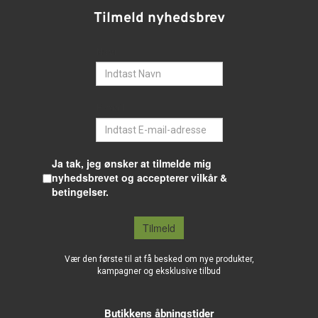
Tilmeld nyhedsbrev
Navn
E-mail
Ja tak, jeg ønsker at tilmelde mig
nyhedsbrevet og accepterer vilkår &
betingelser.
Tilmeld
Vær den første til at få besked om nye produkter,
kampagner og eksklusive tilbud
Butikkens åbningstider