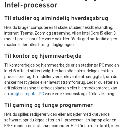
Intel-processor
Til studier og almindelig hverdagsbrug
Hvis du bruger computeren til skole, studier, tekstbehandling,
internet, Teams, Zoom og streaming, vil en Intel Core i5 eller i3
med U-processor ofte være nok. Her får du god batteritid og en
maskine, der føles hurtig i dagligdagen.
Til kontor og hjemmearbejde
Til kontorarbejde og hjemmearbejde er en stationær PC med en
Intel i5 ofte et sikkert valg. Her kan både almindelige desktop-
processorer og T-modeller være relevante afhængigt af, om du
ønsker mest ydelse eller lavest strømforbrug. Leder du efter en
driftsikker løsning til arbejdspladsen eller hjemmekontoret, kan
en
brugt computer PC
være en økonomisk og effektiv løsning.
Til gaming og tunge programmer
Hvis du spiller, redigerer video eller arbejder med krævende
software, bør du kigge efter en H-processor i en laptop eller en
K/KF-model i en stationær computer. Her får du mere kraft, men