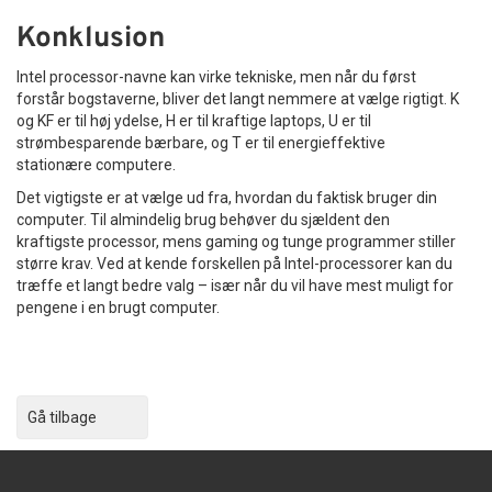
Konklusion
Intel processor-navne kan virke tekniske, men når du først
forstår bogstaverne, bliver det langt nemmere at vælge rigtigt. K
og KF er til høj ydelse, H er til kraftige laptops, U er til
strømbesparende bærbare, og T er til energieffektive
stationære computere.
Det vigtigste er at vælge ud fra, hvordan du faktisk bruger din
computer. Til almindelig brug behøver du sjældent den
kraftigste processor, mens gaming og tunge programmer stiller
større krav. Ved at kende forskellen på Intel-processorer kan du
træffe et langt bedre valg – især når du vil have mest muligt for
pengene i en brugt computer.
Gå tilbage