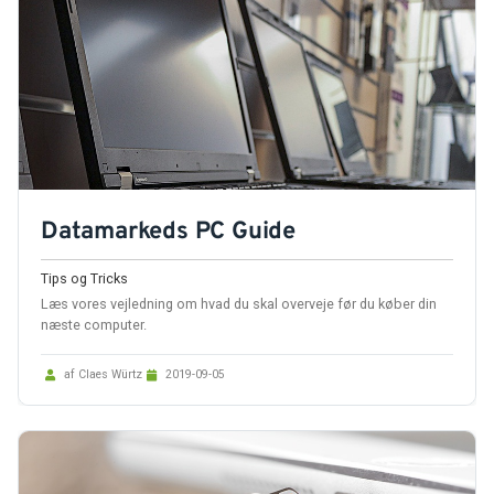
Datamarkeds PC Guide
Tips og Tricks
Læs vores vejledning om hvad du skal overveje før du køber din
næste computer.
af Claes Würtz
2019-09-05