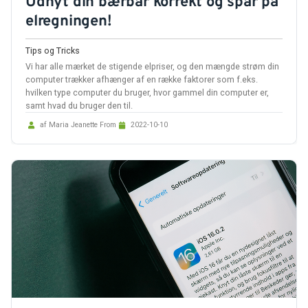
Udnyt din bærbar korrekt og spar på
elregningen!
Tips og Tricks
Vi har alle mærket de stigende elpriser, og den mængde strøm din
computer trækker afhænger af en række faktorer som f.eks.
hvilken type computer du bruger, hvor gammel din computer er,
samt hvad du bruger den til.
af Maria Jeanette From
2022-10-10