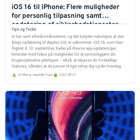
iOS 16 til iPhone: Flere muligheder
for personlig tilpasning samt
opdatering af sikkerhedstjenester
Tips og Tricks
Vi har ramt efterårsmånederne, og det betyder naturligvis at den
årlige opdatering af Apples iOS, er udkommet. iOS 16, som blev
frigivet d. 12. september, byder på diverse app-opdateringer,
herunder med fokus på muligheder for at personliggøre din
brugeroplevelse yderligere – altså, at tilpasse de forskellige
features, således at de passer til lige netop dig og din hverdag.
af Maria Jeanette From
2022-09-27