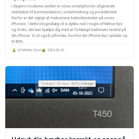
levetid.
I dagens moderne verden er vores smartphones afgørende
redskaber til kommunikation, underholdning og produktivitet.
Derfor er det vigtigt at maksimere batterilevetiden på vores
iPhones. I dette blogindlæg vil vi dykke ned i nogle effektive tips
og tricks, der kan hjælpe dig med at forlænge batteriets levetid på
din iPhone. Vi vil også udforske, hvorfor din iPhone kun oplader op
til 80%.
af Mikkel Qvist
2023-05-26