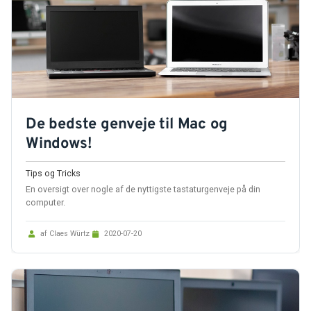
De bedste genveje til Mac og
Windows!
Tips og Tricks
En oversigt over nogle af de nyttigste tastaturgenveje på din
computer.
af Claes Würtz
2020-07-20