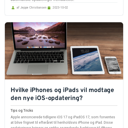
af Jeppe Christiansen
2023-10-02
Hvilke iPhones og iPads vil modtage
den nye iOS-opdatering?
Tips og Tricks
Apple annoncerede tidligere iOS 17 og iPadOS 17, som forventes
at blive frigivet til efteråret til henholdsvis iPhone og iPad. Disse
opdateringer bringer en række spændende funktioner til iPhone-