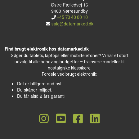
Østre Fælledvej 16
9400 Nørresundby
+45 70 40 00 10
salg@datamarked.dk
Find brugt elektronik hos datamarked.dk
Søger du tablets, laptops eller mobiltelefoner? Vi har et stort
udvalg til alle behov og budgetter – fra nyere modeller til
nostalgiske klassikere.
Fordele ved brugt elektronik:
Det er billigere end nyt.
Du skåner miljøet.
Du får altid 2 års garanti