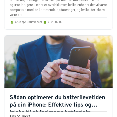
og iPad-brugere. Her er et overblik over, hvilke enheder der vil være
kompatible med de kommende opdateringer, og hvilke der ikke vil
være det.
af Jeppe Christiansen
2023-09-05
Sådan optimerer du batterilevetiden
på din iPhone: Effektive tips og
tricks til at forlænge batteriets
Tips og Tricks