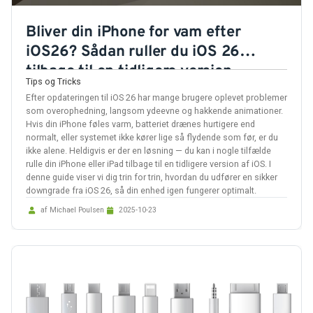
Bliver din iPhone for vam efter
iOS26? Sådan ruller du iOS 26
tilbage til en tidligere version
Tips og Tricks
Efter opdateringen til iOS 26 har mange brugere oplevet problemer
som overophedning, langsom ydeevne og hakkende animationer.
Hvis din iPhone føles varm, batteriet drænes hurtigere end
normalt, eller systemet ikke kører lige så flydende som før, er du
ikke alene. Heldigvis er der en løsning — du kan i nogle tilfælde
rulle din iPhone eller iPad tilbage til en tidligere version af iOS. I
denne guide viser vi dig trin for trin, hvordan du udfører en sikker
downgrade fra iOS 26, så din enhed igen fungerer optimalt.
af Michael Poulsen
2025-10-23