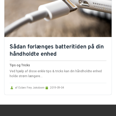
Sådan forlænges batteritiden på din
håndholdte enhed
Tips og Tricks
Ved hjælp af disse enkle tips & tricks kan din håndholdte enhed
holde strøm længere...
af Esben Frey Jakobsen
2019-09-04